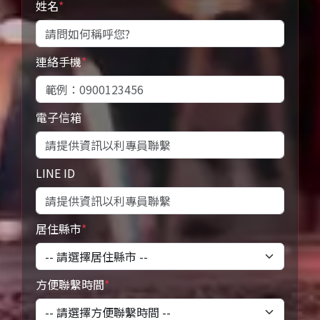
姓名
*
連絡手機
*
電子信箱
LINE ID
居住縣市
*
方便聯繫時間
*