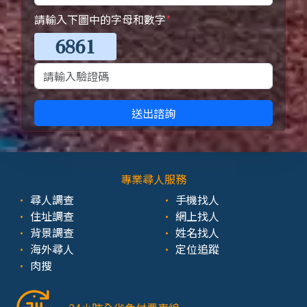
請輸入下圖中的字母和數字
*
送出諮詢
專業尋人服務
尋人調查
手機找人
住址調查
網上找人
背景調查
姓名找人
海外尋人
定位追蹤
肉搜