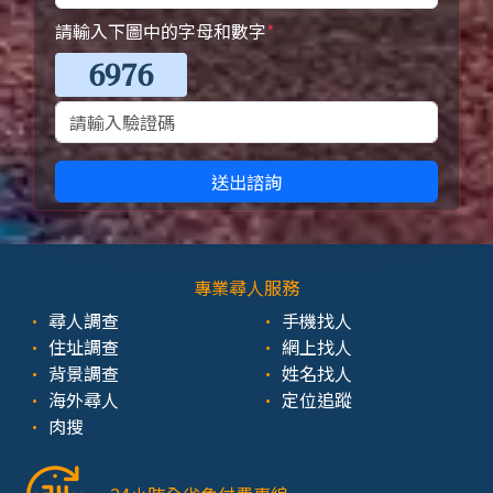
請輸入下圖中的字母和數字
*
送出諮詢
專業尋人服務
尋人調查
手機找人
住址調查
網上找人
背景調查
姓名找人
海外尋人
定位追蹤
肉搜