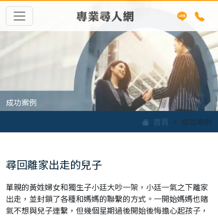
專業尋人網
成功案例
首頁
成功案例
尋回離家出走的兒子
單親的黃姓婦女和獨生子小廷大吵一架，小廷一氣之下離家
出走，並封鎖了各種和媽媽的聯繫的方式。一開始媽媽也賭
氣不想與兒子連繫，但幾個星期過後開始後悔擔心起孩子，