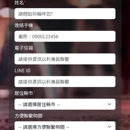
姓名
*
連絡手機
*
電子信箱
LINE ID
居住縣市
*
方便聯繫時間
*