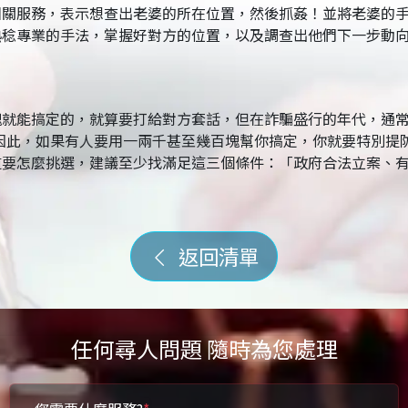
相關服務，表示想查出老婆的所在位置，然後抓姦！並將老婆的
熟稔專業的手法，掌握好對方的位置，以及調查出他們下一步動
塊就能搞定的，就算要打給對方套話，但在詐騙盛行的年代，通
。因此，如果有人要用一兩千甚至幾百塊幫你搞定，你就要特別提
要怎麼挑選，建議至少找滿足這三個條件：「政府合法立案、有
返回清單
任何尋人問題 隨時為您處理