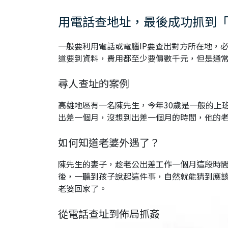
用電話查地址，最後成功抓到
一般要利用電話或電腦IP要查出對方所在地，
道要到資料，費用都至少要價數千元，但是通
尋人查址的案例
高雄地區有一名陳先生，今年30歲是一般的上
出差一個月，沒想到出差一個月的時間，他的
如何知道老婆外遇了？
陳先生的妻子，趁老公出差工作一個月這段時
後，一聽到孩子說起這件事，自然就能猜到應該
老婆回家了。
從電話查址到佈局抓姦