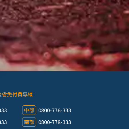
全省免付費專線
333
中部
0800-776-333
333
南部
0800-778-333