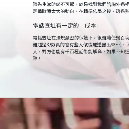
陳先生當時怒不可遏，於是找到我們諮詢外遇
定追蹤陳太太的動向，在精準佈局之後，透過
電話查址有一定的「成本」
電話查址在法規嚴密的保護下，很難隨便幾百
難超過3成(真的會有些人傻傻地透露出來…)
人，對方也能有千百種話術能解套，如果不知道
障！