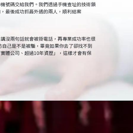
手機號碼交給我們。我們透過手機查址的技術鎖
向，最後成功抓姦外遇的兩人，順利結案
常講沒兩句話就會被掛電話，再專業成功率也很
防自己是不是被騙，畢竟如果你去了卻找不到
實體公司、超過10年資歷」，這樣才會有保