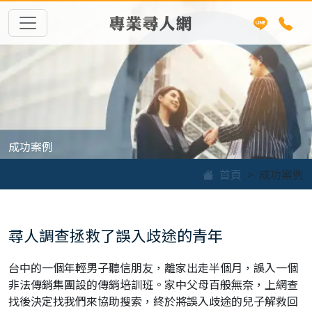
專業尋人網
成功案例
首頁
成功案例
尋人調查拯救了誤入歧途的青年
台中的一個年輕男子聽信朋友，離家出走半個月，誤入一個
非法傳銷集團設的傳銷培訓班。家中父母百般無奈，上網查
找後決定找我們來協助搜索，終於將誤入歧途的兒子解救回