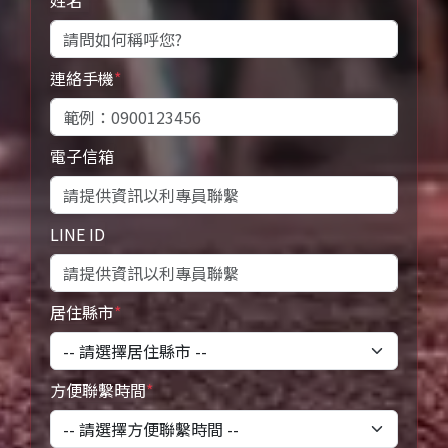
姓名
*
連絡手機
*
電子信箱
LINE ID
居住縣市
*
方便聯繫時間
*