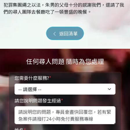
犯罪集團繩之以法，朱男的父母十分的感謝我們，還請了我
們的尋人團隊去餐廳吃了一頓豐盛的晚餐。
返回清單
任何尋人問題 隨時為您處理
您需要什麼服務?
*
請您說明問題發生經過
*