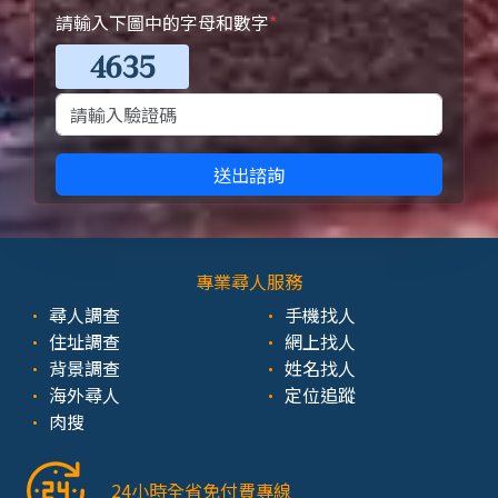
請輸入下圖中的字母和數字
*
送出諮詢
專業尋人服務
尋人調查
手機找人
住址調查
網上找人
背景調查
姓名找人
海外尋人
定位追蹤
肉搜
24小時全省免付費專線