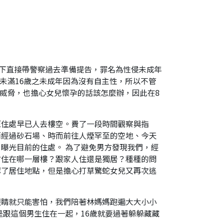
當下直接帶警察過去準備提告，罪名為性侵未成年
未滿16歲之未成年因為沒有自主性，所以不管
威脅，也擔心女兒懷孕的話該怎麼辦，因此在8
原住處早已人去樓空。費了一段時間觀察與指
而經過砂石場、時而前往人煙罕至的空地、今天
曝光目前的住處。 為了避免男方發現我們，經
方住在哪一層樓？跟家人住還是獨居？種種的問
認了居住地點，但是擔心打草驚蛇女兒又再次逃
眼睛就只能害怕，我們陪著林媽媽跑遍大大小小
跟這個男生住在一起，16歲就要過著躲躲藏藏