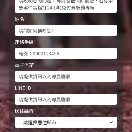
姓名
*
連絡手機
*
電子信箱
LINE ID
居住縣市
*