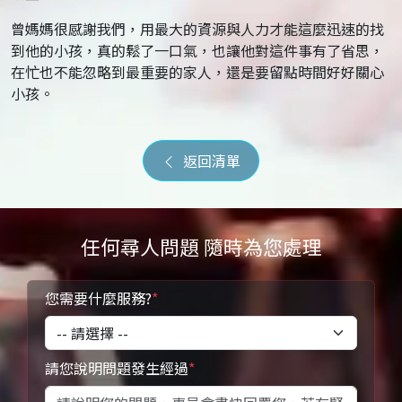
曾媽媽很感謝我們，用最大的資源與人力才能這麼迅速的找
到他的小孩，真的鬆了一口氣，也讓他對這件事有了省思，
在忙也不能忽略到最重要的家人，還是要留點時間好好關心
小孩。
返回清單
任何尋人問題 隨時為您處理
您需要什麼服務?
*
請您說明問題發生經過
*