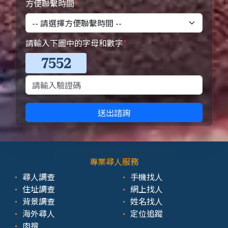
方便聯繫時間
*
請輸入下圖中的字母和數字
*
送出諮詢
專業尋人服務
尋人調查
手機找人
住址調查
網上找人
背景調查
姓名找人
海外尋人
定位追蹤
肉搜