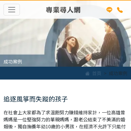
專業尋人網
成功案例
首頁
成功案例
追逐風箏而失蹤的孩子
在社會上大家都為了求溫飽努力賺錢維持家計，一位高雄曾
媽媽是一位堅強努力的單親媽媽，跟老公結束了不美滿的婚
姻後，獨自撫養年幼10歲的小男孩，在經濟不允許下只能付