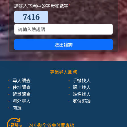
請輸入下圖中的字母和數字
*
送出諮詢
專業尋人服務
尋人調查
手機找人
住址調查
網上找人
背景調查
姓名找人
海外尋人
定位追蹤
肉搜
24小時全省免付費專線