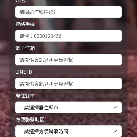
姓名
*
連絡手機
*
電子信箱
LINE ID
居住縣市
*
方便聯繫時間
*