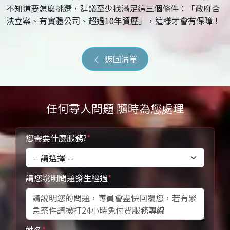
不知道要怎麼挑選，建議至少找滿足這三個條件：「政府合
法立案、有實體公司、超過10年資歷」，這樣才會有保障！
返回清單
任何尋人問題 隨時為您處理
您需要什麼服務?
*
請您說明問題發生經過
*