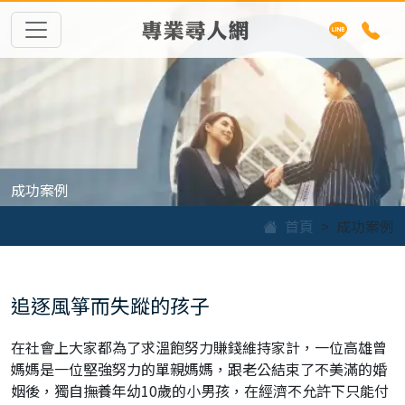
專業尋人網
成功案例
首頁
成功案例
追逐風箏而失蹤的孩子
在社會上大家都為了求溫飽努力賺錢維持家計，一位高雄曾
媽媽是一位堅強努力的單親媽媽，跟老公結束了不美滿的婚
姻後，獨自撫養年幼10歲的小男孩，在經濟不允許下只能付