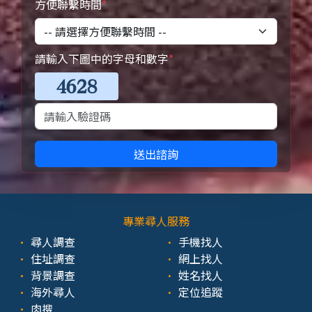
方便聯繫時間
*
請輸入下圖中的字母和數字
*
送出諮詢
專業尋人服務
尋人調查
手機找人
住址調查
網上找人
背景調查
姓名找人
海外尋人
定位追蹤
肉搜