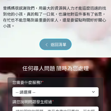
曾媽媽很感謝我們，用最大的資源與人力才能這麼迅速的找
到他的小孩，真的鬆了一口氣，也讓他對這件事有了省思，
在忙也不能忽略到最重要的家人，還是要留點時間好好關心
小孩。
返回清單
任何尋人問題 隨時為您處理
您需要什麼服務?
*
請您說明問題發生經過
*