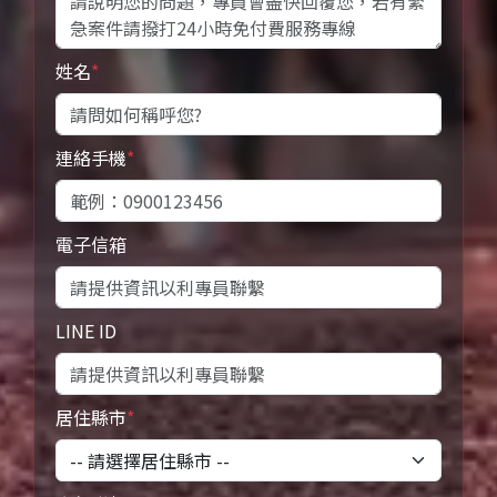
姓名
*
連絡手機
*
電子信箱
LINE ID
居住縣市
*