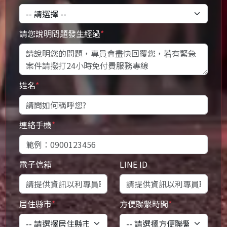
請您說明問題發生經過
*
姓名
*
連絡手機
*
電子信箱
LINE ID
居住縣市
*
方便聯繫時間
*