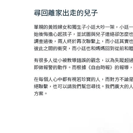
尋回離家出走的兒子
單親的黃姓婦女和獨生子小廷大吵一架，小廷
始後悔擔心起孩子，並試圖與兒子連絡卻怎麼
調查過後，兩人終於再次聯繫上，而小廷其實
彼此之間的衝突，而小廷也和媽媽回到從前和
有很多人從小被教導錯誤的觀念，以為失蹤超過
即做報警的動作。而根據《自由時報》的報導
在每個人心中都有視若珍寶的人，而對方不論
絕聯繫，也可以請我們幫您尋找。我們廣大的
方案。