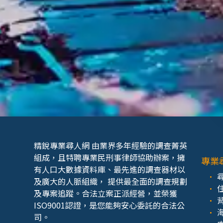
精銳專業尋人網 由業界多年經驗的調查菁英
組成，且特聘專業民刑事律師協助辦案，擁
專業
有人口大數據資料庫、最先進的調查器材以
及廣大的人脈組織， 提供最全面的調查規劃
及專案追蹤。合法立案正派經營，並榮獲
ISO9001認證，是您能夠安心委託的合法公
司。