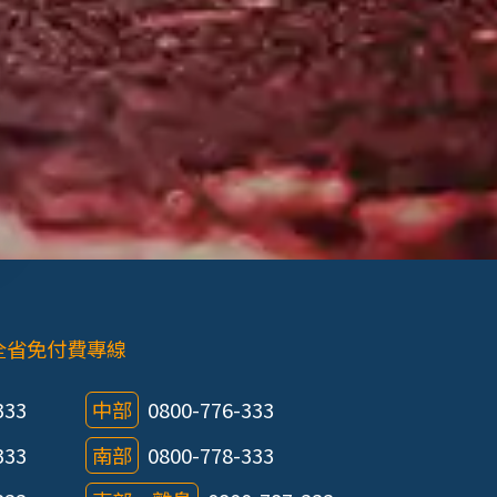
全省免付費專線
333
中部
0800-776-333
333
南部
0800-778-333