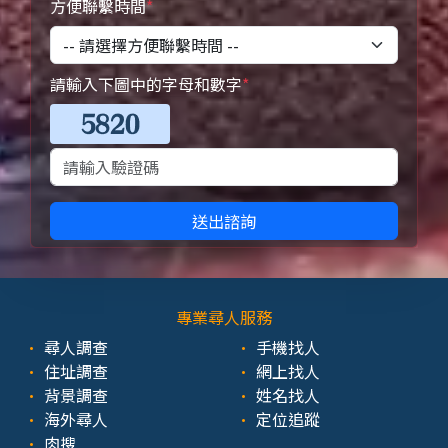
方便聯繫時間
*
請輸入下圖中的字母和數字
*
送出諮詢
專業尋人服務
尋人調查
手機找人
住址調查
網上找人
背景調查
姓名找人
海外尋人
定位追蹤
肉搜