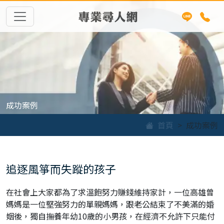
專業尋人網
成功案例
首頁
成功案例
追逐風箏而失蹤的孩子
在社會上大家都為了求溫飽努力賺錢維持家計，一位高雄曾
媽媽是一位堅強努力的單親媽媽，跟老公結束了不美滿的婚
姻後，獨自撫養年幼10歲的小男孩，在經濟不允許下只能付