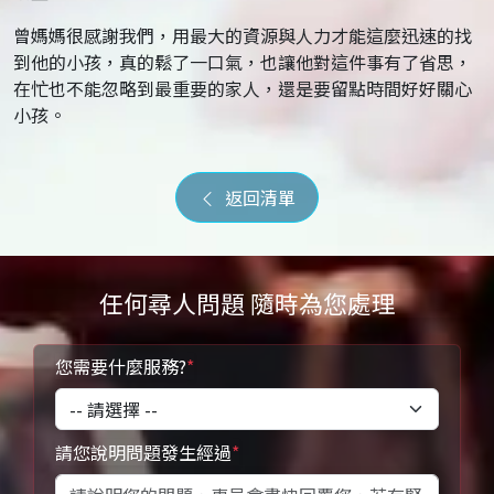
曾媽媽很感謝我們，用最大的資源與人力才能這麼迅速的找
到他的小孩，真的鬆了一口氣，也讓他對這件事有了省思，
在忙也不能忽略到最重要的家人，還是要留點時間好好關心
小孩。
返回清單
任何尋人問題 隨時為您處理
您需要什麼服務?
*
請您說明問題發生經過
*