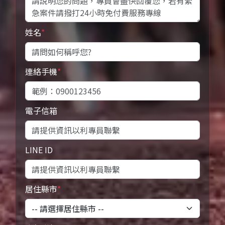
姓名
*
連絡手機
*
電子信箱
LINE ID
居住縣市
*