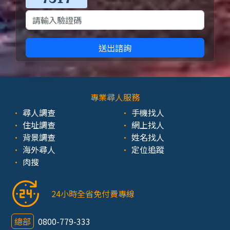
送出諮詢
專業尋人服務
尋人調查
手機找人
住址調查
網上找人
背景調查
姓名找人
海外尋人
定位追蹤
肉搜
24小時全省免付費專線
總部
0800-779-333