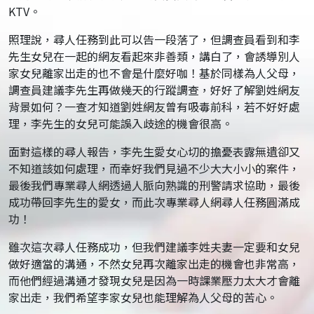
KTV。
照理說，尋人任務到此可以告一段落了，但調查員看到和李
先生女兒在一起的網友看起來非善類，講白了，會誘導別人
家女兒離家出走的也不會是什麼好咖！基於同樣為人父母，
調查員建議李先生再做幾天的行蹤調查，好好了解劉姓網友
背景如何？一查才知道劉姓網友曾有吸毒前科，若不好好處
理，李先生的女兒可能誤入歧途的機會很高。
面對這樣的尋人報告，李先生愛女心切的擔憂表露無遺卻又
不知道該如何處理，而幸好我們見過不少大大小小的案件，
最後我們專業尋人網透過人脈向熟識的刑警請求協助，最後
成功帶回李先生的愛女，而此次專業尋人網尋人任務圓滿成
功！
雖次這次尋人任務成功，但我們建議李姓夫妻一定要和女兒
做好適當的溝通，不然女兒再次離家出走的機會也非常高，
而他們經過溝通才發現女兒是因為一時課業壓力太大才會離
家出走，我們希望李家女兒也能理解為人父母的苦心。