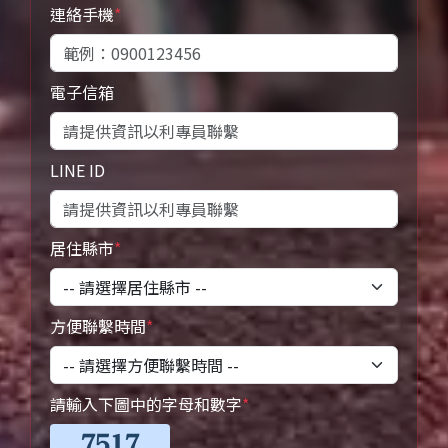
連絡手機
*
電子信箱
LINE ID
居住縣市
*
方便聯繫時間
*
請輸入下圖中的字母和數字
*