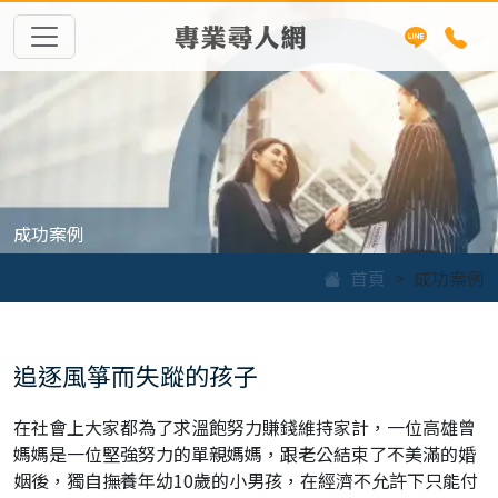
專業尋人網
成功案例
首頁
成功案例
追逐風箏而失蹤的孩子
在社會上大家都為了求溫飽努力賺錢維持家計，一位高雄曾
媽媽是一位堅強努力的單親媽媽，跟老公結束了不美滿的婚
姻後，獨自撫養年幼10歲的小男孩，在經濟不允許下只能付