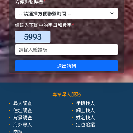
方便聯繫時間
*
請輸入下圖中的字母和數字
*
送出諮詢
專業尋人服務
尋人調查
手機找人
住址調查
網上找人
背景調查
姓名找人
海外尋人
定位追蹤
肉搜