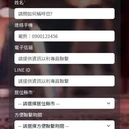
姓名
*
連絡手機
*
電子信箱
LINE ID
居住縣市
*
方便聯繫時間
*