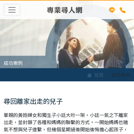
專業尋人網
成功案例
首頁
成功案例
尋回離家出走的兒子
單親的黃姓婦女和獨生子小廷大吵一架，小廷一氣之下離家
出走，並封鎖了各種和媽媽的聯繫的方式。一開始媽媽也賭
氣不想與兒子連繫，但幾個星期過後開始後悔擔心起孩子，