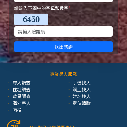
請輸入下圖中的字母和數字
*
送出諮詢
專業尋人服務
尋人調查
手機找人
住址調查
網上找人
背景調查
姓名找人
海外尋人
定位追蹤
肉搜