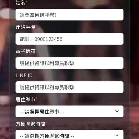
姓名
*
連絡手機
*
電子信箱
LINE ID
居住縣市
*
方便聯繫時間
*