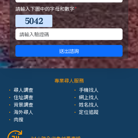
請輸入下圖中的字母和數字
*
送出諮詢
專業尋人服務
尋人調查
手機找人
住址調查
網上找人
背景調查
姓名找人
海外尋人
定位追蹤
肉搜