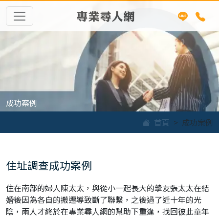
專業尋人網
成功案例
首頁
成功案例
住址調查成功案例
住在南部的婦人陳太太，與從小一起長大的摯友張太太在結
婚後因為各自的搬遷導致斷了聯繫，之後過了近十年的光
陰，兩人才終於在專業尋人網的幫助下重逢，找回彼此童年