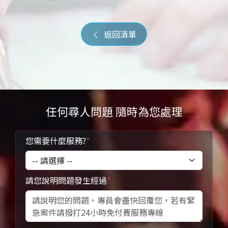
返回清單
任何尋人問題 隨時為您處理
您需要什麼服務?
*
請您說明問題發生經過
*