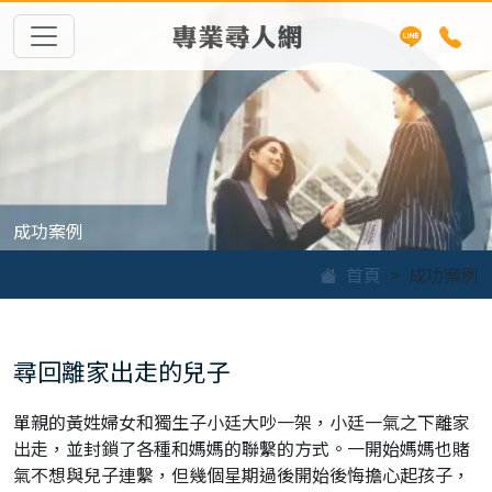
專業尋人網
成功案例
首頁
成功案例
尋回離家出走的兒子
單親的黃姓婦女和獨生子小廷大吵一架，小廷一氣之下離家
出走，並封鎖了各種和媽媽的聯繫的方式。一開始媽媽也賭
氣不想與兒子連繫，但幾個星期過後開始後悔擔心起孩子，