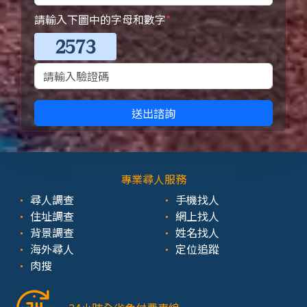
請輸入下圖中的字母和數字
*
送出諮詢
專業尋人服務
尋人調查
手機找人
住址調查
網上找人
背景調查
姓名找人
海外尋人
定位追蹤
肉搜