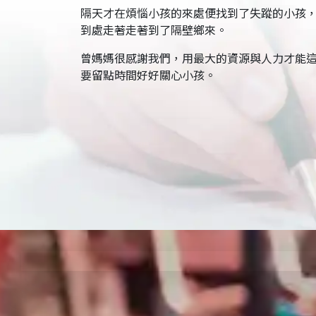
隔天才在煩惱小孩的來處便找到了失蹤的小孩
到處走著走著到了隔壁鄉來。
曾媽媽很感謝我們，用最大的資源與人力才能
要留點時間好好關心小孩。