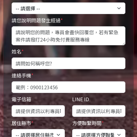
請您說明問題發生經過
*
姓名
*
連絡手機
*
電子信箱
LINE ID
居住縣市
*
方便聯繫時間
*