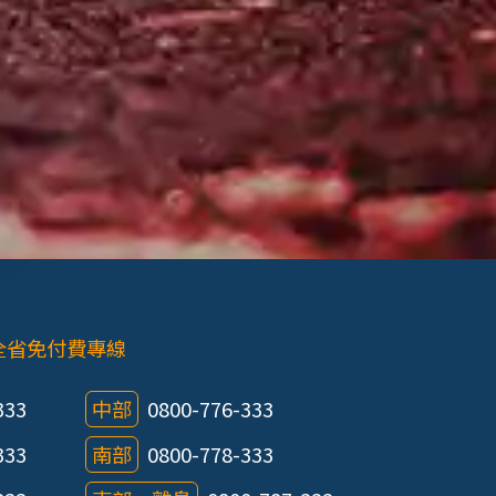
全省免付費專線
333
中部
0800-776-333
333
南部
0800-778-333