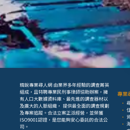
精銳專業尋人網 由業界多年經驗的調查菁英
組成，且特聘專業民刑事律師協助辦案，擁
專業
有人口大數據資料庫、最先進的調查器材以
及廣大的人脈組織， 提供最全面的調查規劃
及專案追蹤。合法立案正派經營，並榮獲
ISO9001認證，是您能夠安心委託的合法公
司。