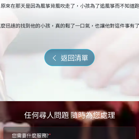
，原來在那天是因為風箏背風吹走了，小孩為了追風箏而不知道
這麼迅速的找到他的小孩，真的鬆了一口氣，也讓他對這件事有
返回清單
任何尋人問題 隨時為您處理
您需要什麼服務?
*