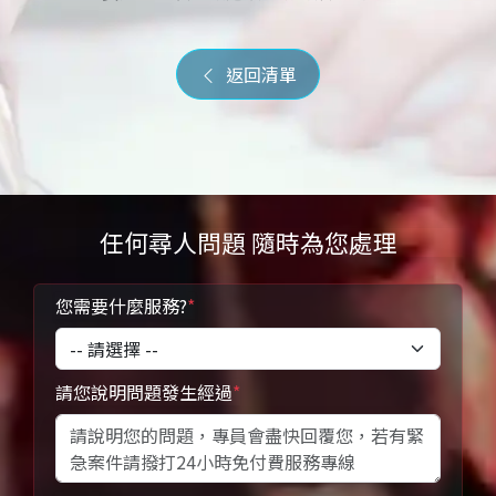
返回清單
任何尋人問題 隨時為您處理
您需要什麼服務?
*
請您說明問題發生經過
*