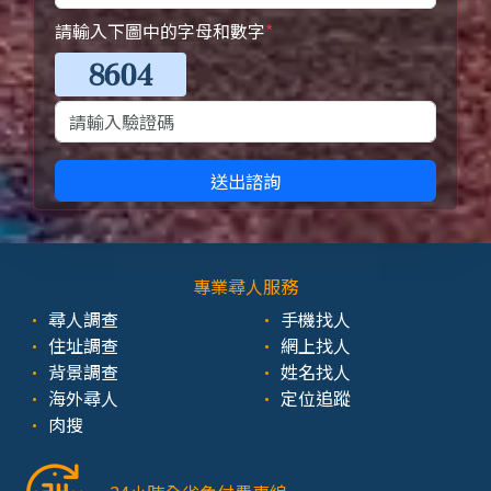
請輸入下圖中的字母和數字
*
送出諮詢
專業尋人服務
尋人調查
手機找人
住址調查
網上找人
背景調查
姓名找人
海外尋人
定位追蹤
肉搜