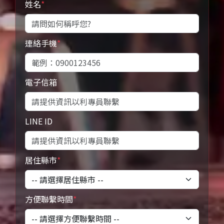
姓名
*
連絡手機
*
電子信箱
LINE ID
居住縣市
*
方便聯繫時間
*