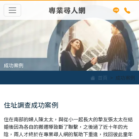
專業尋人網
成功案例
首頁
成功案例
住址調查成功案例
住在南部的婦人陳太太，與從小一起長大的摯友張太太在結
婚後因為各自的搬遷導致斷了聯繫，之後過了近十年的光
陰，兩人才終於在專業尋人網的幫助下重逢，找回彼此童年