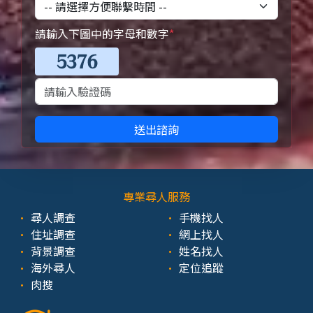
請輸入下圖中的字母和數字
*
送出諮詢
專業尋人服務
尋人調查
手機找人
住址調查
網上找人
背景調查
姓名找人
海外尋人
定位追蹤
肉搜