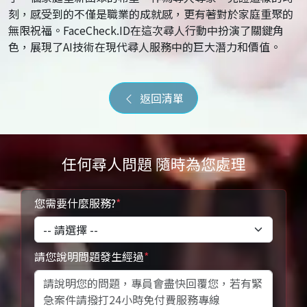
刻，感受到的不僅是職業的成就感，更有著對於家庭重聚的
無限祝福。FaceCheck.ID在這次尋人行動中扮演了關鍵角
色，展現了AI技術在現代尋人服務中的巨大潛力和價值。
返回清單
任何尋人問題 隨時為您處理
您需要什麼服務?
*
請您說明問題發生經過
*