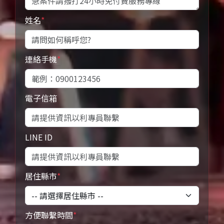
姓名
*
連絡手機
*
電子信箱
LINE ID
居住縣市
*
方便聯繫時間
*