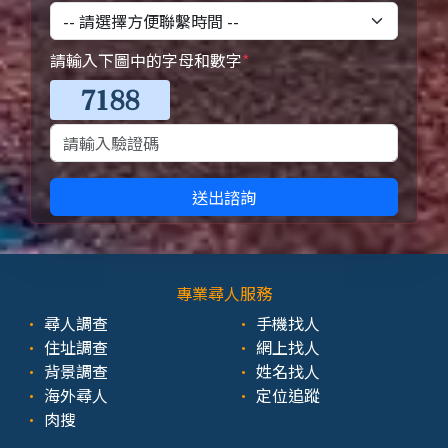
請輸入下圖中的字母和數字
*
送出諮詢
專業尋人服務
尋人調查
手機找人
住址調查
網上找人
背景調查
姓名找人
海外尋人
定位追蹤
肉搜