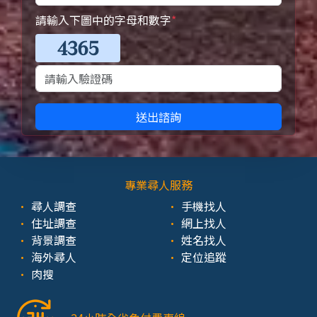
請輸入下圖中的字母和數字
*
送出諮詢
專業尋人服務
尋人調查
手機找人
住址調查
網上找人
背景調查
姓名找人
海外尋人
定位追蹤
肉搜