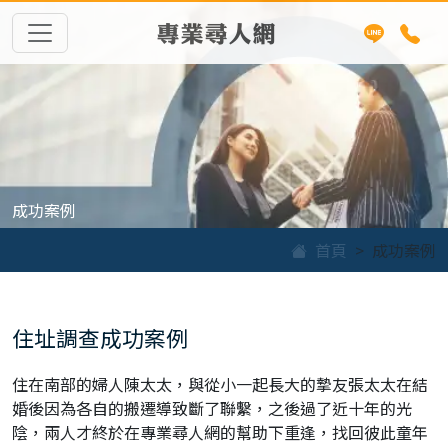
專業尋人網
成功案例
首頁
成功案例
住址調查成功案例
住在南部的婦人陳太太，與從小一起長大的摯友張太太在結
婚後因為各自的搬遷導致斷了聯繫，之後過了近十年的光
陰，兩人才終於在專業尋人網的幫助下重逢，找回彼此童年