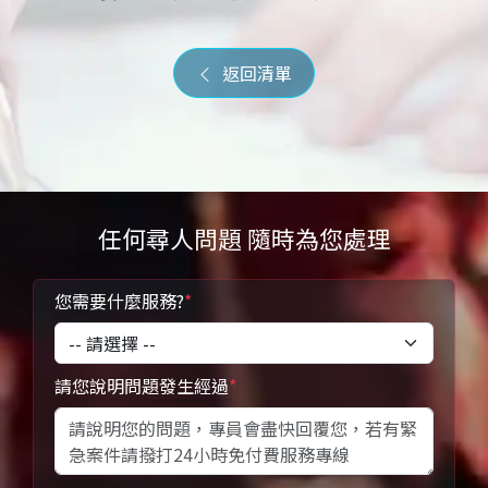
返回清單
任何尋人問題 隨時為您處理
您需要什麼服務?
*
請您說明問題發生經過
*