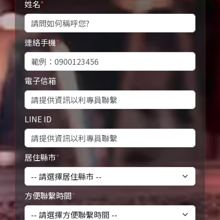
姓名
*
連絡手機
*
電子信箱
LINE ID
居住縣市
*
方便聯繫時間
*