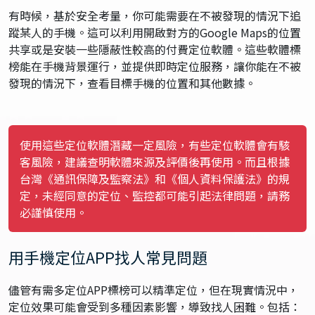
有時候，基於安全考量，你可能需要在不被發現的情況下追
蹤某人的手機。這可以利用開啟對方的Google Maps的位置
共享或是安裝一些隱蔽性較高的付費定位軟體。這些軟體標
榜能在手機背景運行，並提供即時定位服務，讓你能在不被
發現的情況下，查看目標手機的位置和其他數據。
使用這些定位軟體潛藏一定風險，有些定位軟體會有駭
客風險，建議查明軟體來源及評價後再使用。而且根據
台灣《通訊保障及監察法》和《個人資料保護法》的規
定，未經同意的定位、監控都可能引起法律問題，請務
必謹慎使用。
用手機定位APP找人常見問題
儘管有需多定位APP標榜可以精準定位，但在現實情況中，
定位效果可能會受到多種因素影響，導致找人困難。包括：