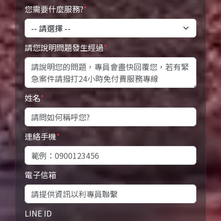
您需要什麼服務?
*
請您說明問題發生經過
*
姓名
*
連絡手機
*
電子信箱
LINE ID