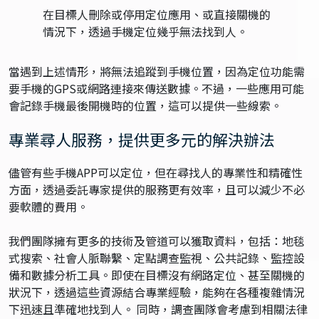
在目標人刪除或停用定位應用、或直接關機的
情況下，透過手機定位幾乎無法找到人。
當遇到上述情形，將無法追蹤到手機位置，因為定位功能需
要手機的GPS或網路連接來傳送數據。不過，一些應用可能
會記錄手機最後開機時的位置，這可以提供一些線索。
專業尋人服務，提供更多元的解決辦法
儘管有些手機APP可以定位，但在尋找人的專業性和精確性
方面，透過委託專家提供的服務更有效率，且可以減少不必
要軟體的費用。
我們團隊擁有更多的技術及管道可以獲取資料，包括：地毯
式搜索、社會人脈聯繫、定點調查監視、公共記錄、監控設
備和數據分析工具。即使在目標沒有網路定位、甚至關機的
狀況下，透過這些資源結合專業經驗，能夠在各種複雜情況
下迅速且準確地找到人。 同時，調查團隊會考慮到相關法律