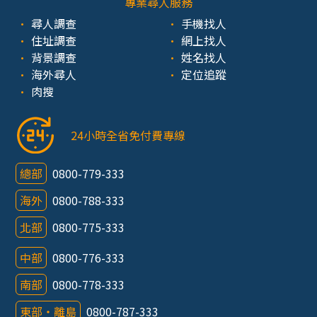
專業尋人服務
尋人調查
手機找人
住址調查
網上找人
背景調查
姓名找人
海外尋人
定位追蹤
肉搜
24小時全省免付費專線
總部
0800-779-333
海外
0800-788-333
北部
0800-775-333
中部
0800-776-333
南部
0800-778-333
東部‧離島
0800-787-333