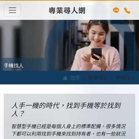
專業尋人網
手機找人
首頁
服務項目
手機找人
人手一機的時代，找到手機等於找到
人？
智慧型手機已經是每個人身上的標準配備，很多情況
下都可以利用找到手機來找到持有者，也有一些狀況