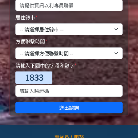
居住縣市
*
方便聯繫時間
*
請輸入下圖中的字母和數字
*
送出諮詢
專業尋人服務