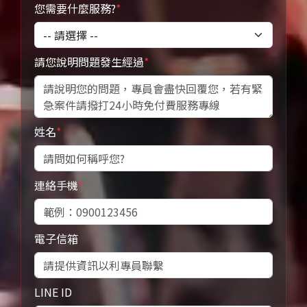
您需要什麼服務?
*
請您說明問題發生經過
*
姓名
*
連絡手機
*
電子信箱
LINE ID