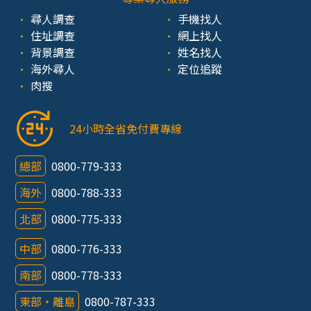
尋人調查
手機找人
住址調查
網上找人
背景調查
姓名找人
海外尋人
定位追蹤
肉搜
24小時全省免付費專線
總部
0800-779-333
海外
0800-788-333
北部
0800-775-333
中部
0800-776-333
南部
0800-778-333
東部‧離島
0800-787-333