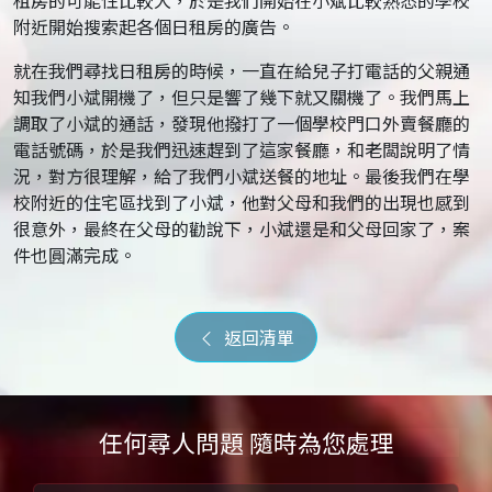
租房的可能性比較大，於是我們開始在小斌比較熟悉的學校
附近開始搜索起各個日租房的廣告。
就在我們尋找日租房的時候，一直在給兒子打電話的父親通
知我們小斌開機了，但只是響了幾下就又關機了。我們馬上
調取了小斌的通話，發現他撥打了一個學校門口外賣餐廳的
電話號碼，於是我們迅速趕到了這家餐廳，和老闆說明了情
況，對方很理解，給了我們小斌送餐的地址。最後我們在學
校附近的住宅區找到了小斌，他對父母和我們的出現也感到
很意外，最終在父母的勸說下，小斌還是和父母回家了，案
件也圓滿完成。
返回清單
任何尋人問題 隨時為您處理