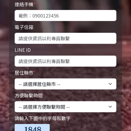
連絡手機
*
電子信箱
LINE ID
居住縣市
*
方便聯繫時間
*
請輸入下圖中的字母和數字
*