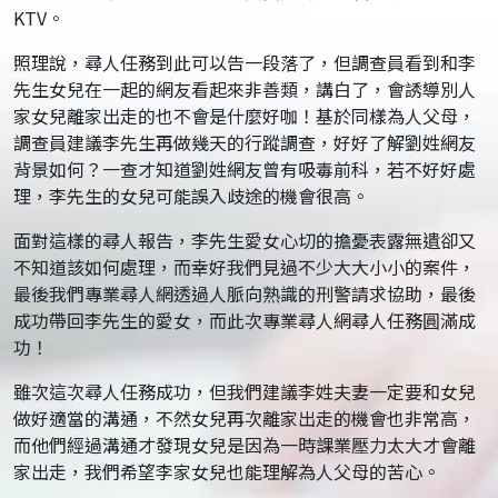
KTV。
照理說，尋人任務到此可以告一段落了，但調查員看到和李
先生女兒在一起的網友看起來非善類，講白了，會誘導別人
家女兒離家出走的也不會是什麼好咖！基於同樣為人父母，
調查員建議李先生再做幾天的行蹤調查，好好了解劉姓網友
背景如何？一查才知道劉姓網友曾有吸毒前科，若不好好處
理，李先生的女兒可能誤入歧途的機會很高。
面對這樣的尋人報告，李先生愛女心切的擔憂表露無遺卻又
不知道該如何處理，而幸好我們見過不少大大小小的案件，
最後我們專業尋人網透過人脈向熟識的刑警請求協助，最後
成功帶回李先生的愛女，而此次專業尋人網尋人任務圓滿成
功！
雖次這次尋人任務成功，但我們建議李姓夫妻一定要和女兒
做好適當的溝通，不然女兒再次離家出走的機會也非常高，
而他們經過溝通才發現女兒是因為一時課業壓力太大才會離
家出走，我們希望李家女兒也能理解為人父母的苦心。