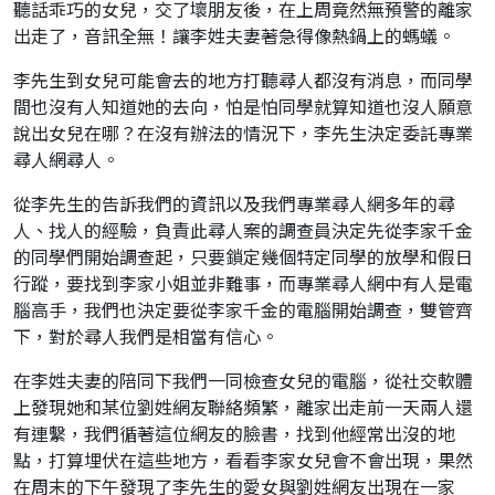
聽話乖巧的女兒，交了壞朋友後，在上周竟然無預警的離家
出走了，音訊全無！讓李姓夫妻著急得像熱鍋上的螞蟻。
李先生到女兒可能會去的地方打聽尋人都沒有消息，而同學
間也沒有人知道她的去向，怕是怕同學就算知道也沒人願意
說出女兒在哪？在沒有辦法的情況下，李先生決定委託專業
尋人網尋人。
從李先生的告訴我們的資訊以及我們專業尋人網多年的尋
人、找人的經驗，負責此尋人案的調查員決定先從李家千金
的同學們開始調查起，只要鎖定幾個特定同學的放學和假日
行蹤，要找到李家小姐並非難事，而專業尋人網中有人是電
腦高手，我們也決定要從李家千金的電腦開始調查，雙管齊
下，對於尋人我們是相當有信心。
在李姓夫妻的陪同下我們一同檢查女兒的電腦，從社交軟體
上發現她和某位劉姓網友聯絡頻繁，離家出走前一天兩人還
有連繫，我們循著這位網友的臉書，找到他經常出沒的地
點，打算埋伏在這些地方，看看李家女兒會不會出現，果然
在周末的下午發現了李先生的愛女與劉姓網友出現在一家