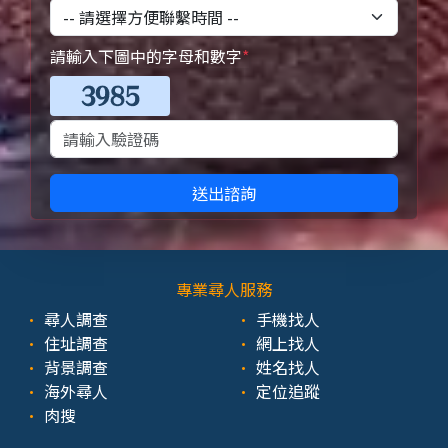
請輸入下圖中的字母和數字
*
送出諮詢
專業尋人服務
尋人調查
手機找人
住址調查
網上找人
背景調查
姓名找人
海外尋人
定位追蹤
肉搜