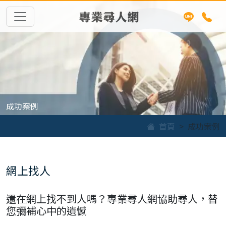
專業尋人網
成功案例
首頁
成功案例
網上找人
還在網上找不到人嗎？專業尋人網協助尋人，替
您彌補心中的遺憾