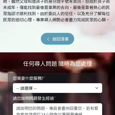
助，雖然父母知道孩子的身分證字號等資訊，但由於孩子尚
未成年，僅能找到最後買車票的去向，最後是靠著熱心的民
眾指認才順利找到。由於委託人的信任，以及充分了解每位
民眾的迫切心理，專業尋人網勢必會盡力完成民眾的心願。
返回清單
任何尋人問題 隨時為您處理
您需要什麼服務?
*
請您說明問題發生經過
*