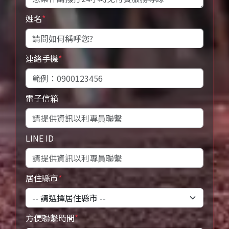
姓名
*
連絡手機
*
電子信箱
LINE ID
居住縣市
*
方便聯繫時間
*