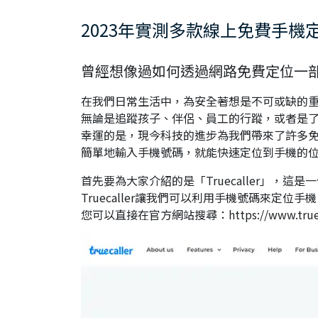
2023年實測多款線上免費手機
曾經想像過如何透過網路免費定位一
在我們日常生活中，為安全著想是不可或缺的
無論是追蹤孩子、伴侶、員工的行蹤，或者是
幸運的是，現今科技的進步為我們帶來了許多
簡單地輸入手機號碼，就能快速定位到手機的
首先要為大家介紹的是「Truecaller」，
Truecaller讓我們可以利用手機號碼來定
您可以直接在官方網站搜尋：https://www.trueca