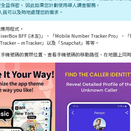
全且保密， 因此如果您計劃使用尋人調查服務，
業人員可以及時地處理您的需求。
蹤應用程式。
 BFF (冰友)」、「Mobile Number Tracker Pro」、「Mobi
e Tracker – mTracker」以及「Snapchat」等等。
位手機號碼的實際位置、查看手機號碼的移動路徑、在地圖上同