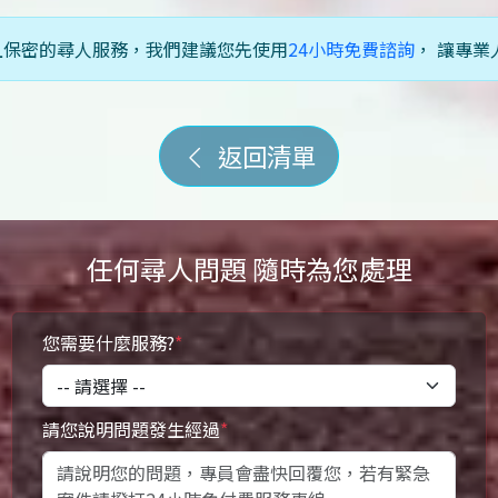
且保密的尋人服務，我們建議您先使用
24小時免費諮詢
， 讓專
返回清單
任何尋人問題 隨時為您處理
您需要什麼服務?
*
請您說明問題發生經過
*