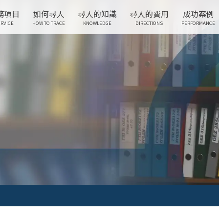
務項目
如何尋人
尋人的知識
尋人的費用
成功案例
RVICE
HOW TO TRACE
KNOWLEDGE
DIRECTIONS
PERFORMANCE