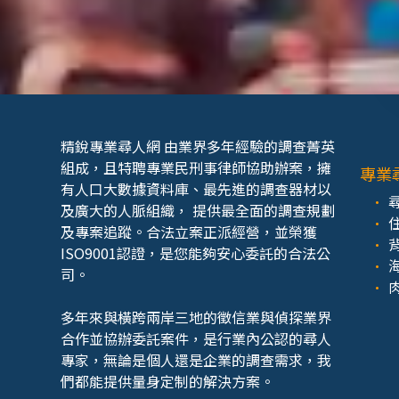
精銳專業尋人網 由業界多年經驗的調查菁英
組成，且特聘專業民刑事律師協助辦案，擁
專業
有人口大數據資料庫、最先進的調查器材以
及廣大的人脈組織， 提供最全面的調查規劃
及專案追蹤。合法立案正派經營，並榮獲
ISO9001認證，是您能夠安心委託的合法公
司。
多年來與橫跨兩岸三地的徵信業與偵探業界
合作並協辦委託案件，是行業內公認的尋人
專家，無論是個人還是企業的調查需求，我
們都能提供量身定制的解決方案。