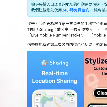
追尋失散人口或查詢地址的行動需要快速、安
我們建議您先使用
24小時免費諮詢
， 讓專
接著，我們要為您介紹一些免費的手機定位追
例如「iSharing：愛分享-手機定位找人」、「MixerBox
「Live Mobile Number Tracker」、「Mobil
這些應用程式都具有各自的特色和功能，如定