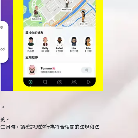
；
們。
法的。
些工具時，請確認您的行為符合相關的法規和法