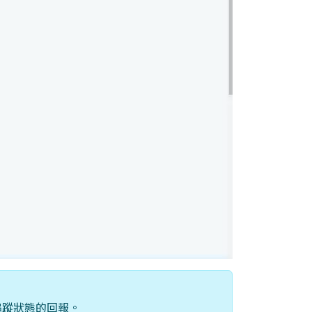
追蹤狀態的回報。