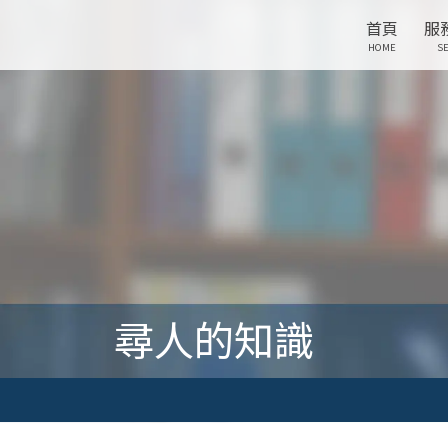
首頁
服
HOME
SE
尋人的知識