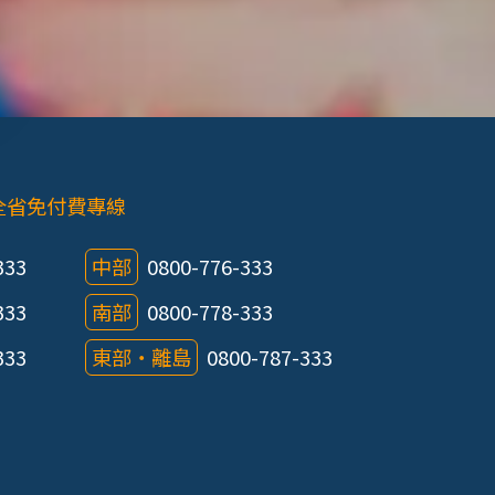
全省免付費專線
333
中部
0800-776-333
333
南部
0800-778-333
333
東部‧離島
0800-787-333