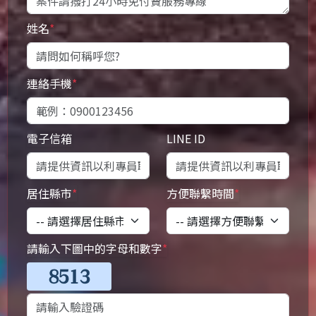
姓名
*
連絡手機
*
電子信箱
LINE ID
居住縣市
*
方便聯繫時間
*
請輸入下圖中的字母和數字
*