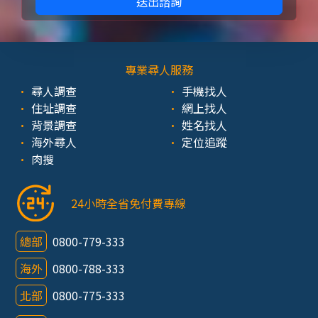
送出諮詢
專業尋人服務
尋人調查
手機找人
住址調查
網上找人
背景調查
姓名找人
海外尋人
定位追蹤
肉搜
24小時全省免付費專線
總部
0800-779-333
海外
0800-788-333
北部
0800-775-333