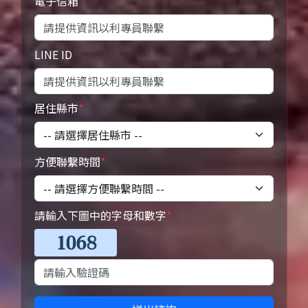
電子信箱
LINE ID
居住縣市
*
方便聯繫時間
*
請輸入下圖中的字母和數字
*