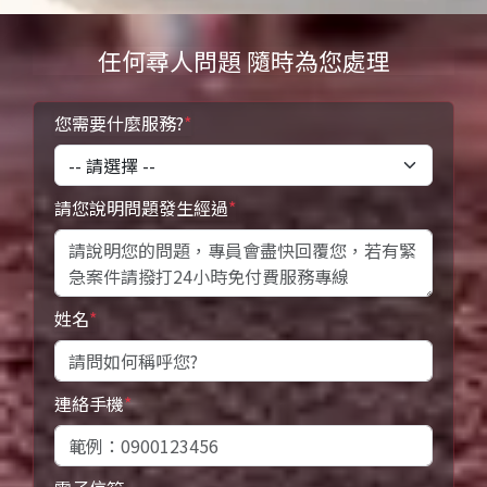
任何尋人問題 隨時為您處理
您需要什麼服務?
*
請您說明問題發生經過
*
姓名
*
連絡手機
*