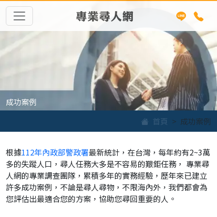
專業尋人網
成功案例
首頁
成功案例
根據
112年內政部警政署
最新統計，在台灣，每年約有2~3萬
多的失蹤人口，尋人任務大多是不容易的艱鉅任務， 專業尋
人網的專業調查團隊，累積多年的實務經驗，歷年來已建立
許多成功案例，不論是尋人尋物，不限海內外，我們都會為
您評估出最適合您的方案，協助您尋回重要的人。