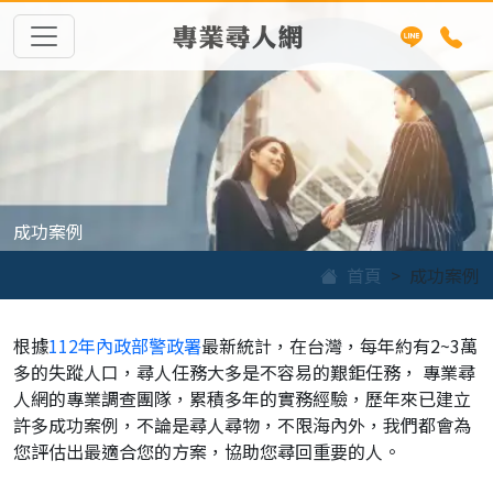
專業尋人網
成功案例
首頁
成功案例
根據
112年內政部警政署
最新統計，在台灣，每年約有2~3萬
多的失蹤人口，尋人任務大多是不容易的艱鉅任務， 專業尋
人網的專業調查團隊，累積多年的實務經驗，歷年來已建立
許多成功案例，不論是尋人尋物，不限海內外，我們都會為
您評估出最適合您的方案，協助您尋回重要的人。