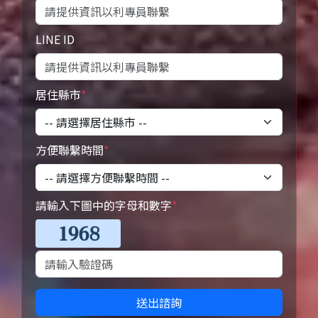
LINE ID
居住縣市
*
方便聯繫時間
*
請輸入下圖中的字母和數字
*
送出諮詢