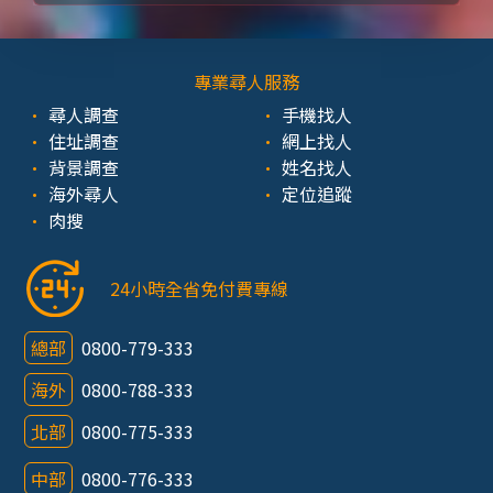
專業尋人服務
尋人調查
手機找人
住址調查
網上找人
背景調查
姓名找人
海外尋人
定位追蹤
肉搜
24小時全省免付費專線
總部
0800-779-333
海外
0800-788-333
北部
0800-775-333
中部
0800-776-333