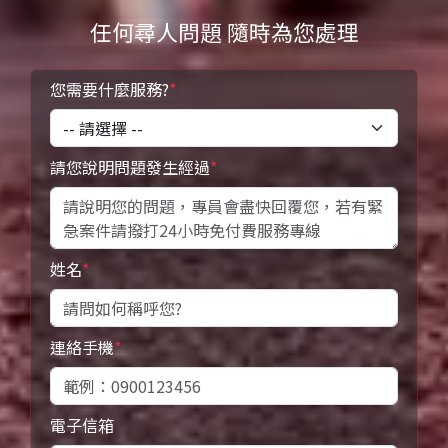
任何尋人問題 隨時為您處理
您需要什麼服務?
*
請您說明問題發生經過
*
姓名
*
連絡手機
*
電子信箱