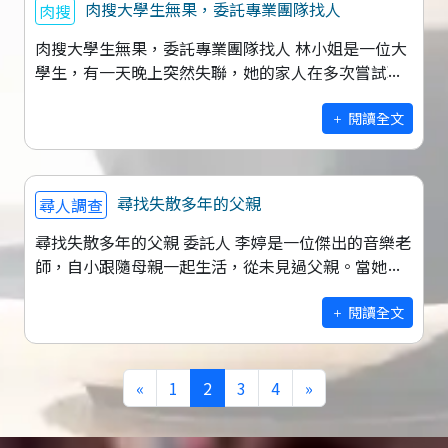
肉搜大學生無果，委託專業團隊找人
肉搜
肉搜大學生無果，委託專業團隊找人 林小姐是一位大
學生，有一天晚上突然失聯，她的家人在多次嘗試聯
絡她手機後未果，非常擔心她的安危。家人最初試圖
通過社交媒體發布尋人啟事，希望網友
閱讀全文
尋找失散多年的父親
尋人調查
尋找失散多年的父親 委託人 李婷是一位傑出的音樂老
師，自小跟隨母親一起生活，從未見過父親。當她的
母親在過世前，將一張破舊的相片交給她，那是一張
父親年輕時的照片，並告訴她，她的
閱讀全文
«
1
2
3
4
»