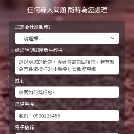
任何尋人問題 隨時為您處理
您需要什麼服務?
*
請您說明問題發生經過
*
姓名
*
連絡手機
*
電子信箱