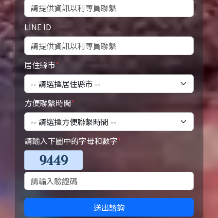
LINE ID
居住縣市
*
方便聯繫時間
*
請輸入下圖中的字母和數字
*
送出諮詢