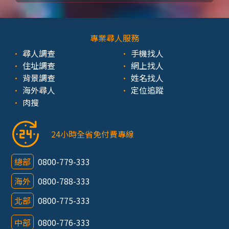
專業尋人服務
尋人調查
手機找人
住址調查
網上找人
背景調查
姓名找人
海外尋人
定位追蹤
肉搜
24小時全省免付費專線
總部
0800-779-333
海外
0800-788-333
北部
0800-775-333
中部
0800-776-333