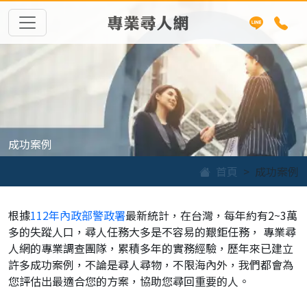
專業尋人網
成功案例
首頁
成功案例
根據
112年內政部警政署
最新統計，在台灣，每年約有2~3萬
多的失蹤人口，尋人任務大多是不容易的艱鉅任務， 專業尋
人網的專業調查團隊，累積多年的實務經驗，歷年來已建立
許多成功案例，不論是尋人尋物，不限海內外，我們都會為
您評估出最適合您的方案，協助您尋回重要的人。